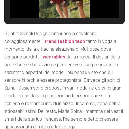
Gli abiti Spinali Design continuano a cavalcare
coraggiosamente il
trend fashion tech
tanto in voga al
momento, dalla cittadina alsaziana di Mulhouse dove
vengono prodotti i
wearables
della marca. Il design della
collezione è sbarazzino e per certi versi sorprendente: ci
saremmo aspettati dei modelli più banali, visto che è il
sensore hi-tech a essere protagonista. E invece gli abiti di
Spinali Design sono proposti in vari modelli e colori di gran
moda in questa stagione, con audaci scollature sulla
schiena o romantici inserti in pizzo. Insomma, sono belli e
indossabilissimi. Del resto, Marie Spinali, mamma dei vestiti
smart della startup francese, l’ha sempre detto di essere
appassionata di moda e tecnologia.