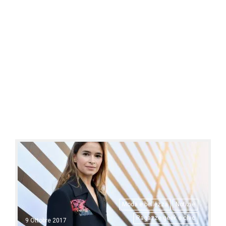
Moda e bellezza
Notizie
Ragazze geek e chic
9 Ottobre 2017