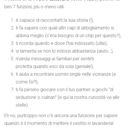
ben 7 funzioni, più o meno utili:
è capace di raccontarti la sua storia (!),
ti fa sapere con quali altri capi di abbigliamento si
abbina meglio (c’era bisogno di un chip per questo?),
ti ricorda quando e dove l’hai indossato (utile),
si lamenta se non lo indossi abbastanza (aiuto…),
manda messaggi ai familiari per sentirti
protetta quando esci da sola (geniale!),
ti aiuta a incontrare uomini single nelle vicinanze (e
come fa?!),
ti fa persino giocare con il tuo partner a giochi “di
seduzione o culinari” (e qui la nostra curiosità va alle
stelle).
Eh no, purtroppo non c’è ancora una funzione per sapere
quando è il momento di mettere il vestito in lavanderia!