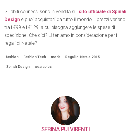
Gli abiti connessi sono in vendita sul
sito ufficiale di Spinali
Design
e puoi acquistarli da tutto il mondo. I prezzi variano
tra i €99 e i €129, a cui bisogna aggiungere le spese di
spedizione. Che dici? Li teniamo in considerazione per i
regali di Natale?
fashion
Fashion Tech
moda
Regali di Natale 2015
Spinali Design
wearables
SEBINA PULVIRENTI