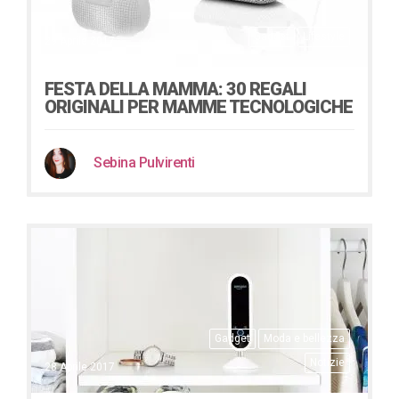
Gadget
Lifestyle
29 Aprile 2017
FESTA DELLA MAMMA: 30 REGALI
ORIGINALI PER MAMME TECNOLOGICHE
Sebina Pulvirenti
Gadget
Moda e bellezza
Notizie
28 Aprile 2017