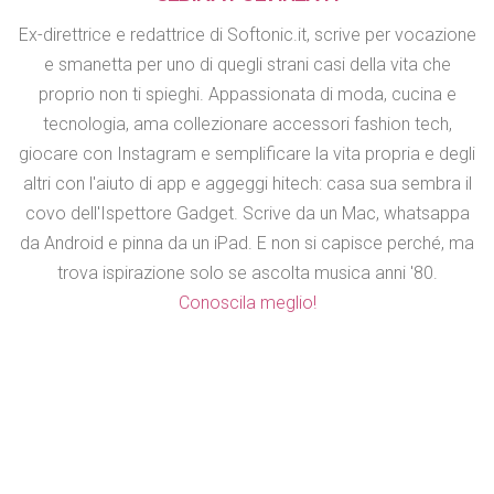
Ex-direttrice e redattrice di Softonic.it, scrive per vocazione
e smanetta per uno di quegli strani casi della vita che
proprio non ti spieghi. Appassionata di moda, cucina e
tecnologia, ama collezionare accessori fashion tech,
giocare con Instagram e semplificare la vita propria e degli
altri con l'aiuto di app e aggeggi hitech: casa sua sembra il
covo dell'Ispettore Gadget. Scrive da un Mac, whatsappa
da Android e pinna da un iPad. E non si capisce perché, ma
trova ispirazione solo se ascolta musica anni '80.
Conoscila meglio!