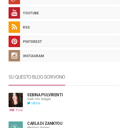
YOUTUBE
RSS
PINTEREST
INSTAGRAM
SU QUESTO BLOG SCRIVONO
SEBINA PULVIRENTI
Geek chic blogger
sebina
305
Post
CARLA DI ZANKYOU
Wedding blogger