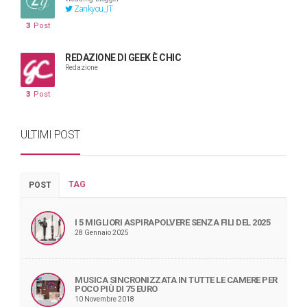
Zankyou_IT
3
Post
REDAZIONE DI GEEK È CHIC
Redazione
3
Post
ULTIMI POST
TAG
POST
I 5 MIGLIORI ASPIRAPOLVERE SENZA FILI DEL 2025
28 Gennaio 2025
MUSICA SINCRONIZZATA IN TUTTE LE CAMERE PER
POCO PIÙ DI 75 EURO
10 Novembre 2018